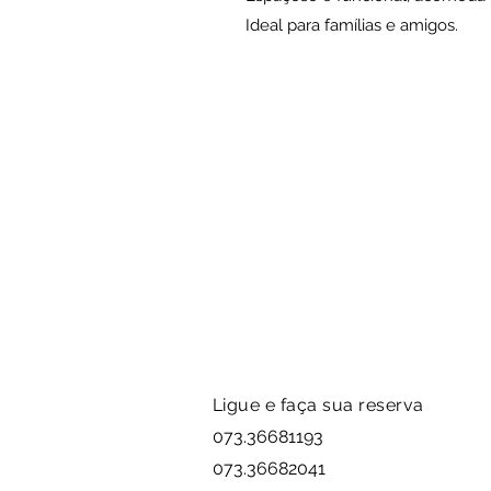
Ideal para famílias e amigos.
Ligue e faça sua reserva
073.36681193
073.36682041