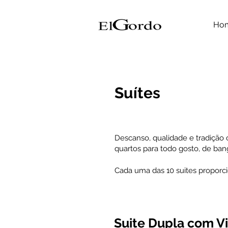
Ho
Suítes
Descanso, qualidade e tradição 
quartos para todo gosto, de ban
Cada uma das 10 suites proporc
Suite Dupla com Vi