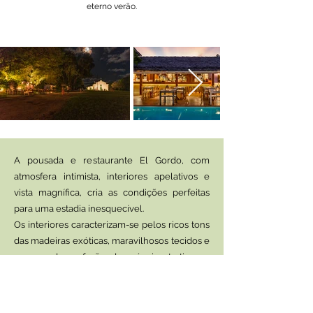
eterno verão.
A pousada e restaurante El Gordo, com
atmosfera intimista, interiores apelativos e
vista magnífica, cria as condições perfeitas
para uma estadia inesquecível.
Os interiores caracterizam-se pelos ricos tons
das madeiras exóticas, maravilhosos tecidos e
uma moderna fusão de móveis atrativos e
toques étnicos.
Das varandas, pode ser apreciada uma